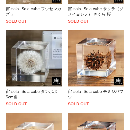
宙-sola- Sola cube フウセンカ
宙-sola- Sola cube サクラ（ソ
ズラ
メイヨシノ） さくら 桜
SOLD OUT
SOLD OUT
宙-sola- Sola cube タンポポ
宙-sola- Sola cube モミジバフ
5cm角
ウ
SOLD OUT
SOLD OUT