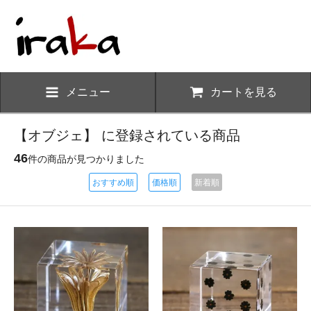
メニュー
カートを見る
【オブジェ】 に登録されている商品
46
件の商品が見つかりました
おすすめ順
価格順
新着順