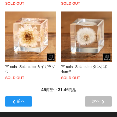
SOLD OUT
SOLD OUT
宙-sola- Sola cube カイガラソ
宙-sola- Sola cube タンポポ
ウ
4cm角
SOLD OUT
SOLD OUT
46
31
46
商品中
-
商品
前へ
次へ