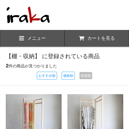
メニュー
カートを見る
【棚・収納】 に登録されている商品
2
件の商品が見つかりました
おすすめ順
価格順
新着順