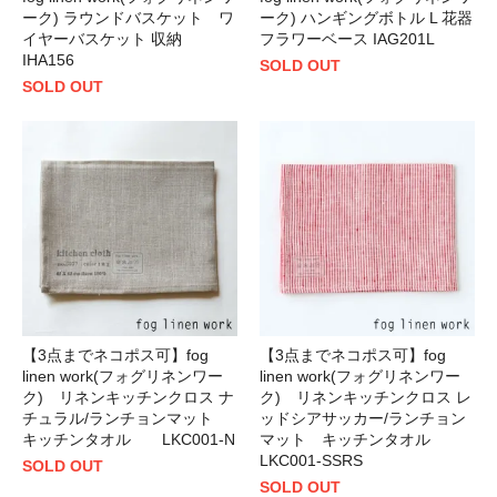
ーク) ラウンドバスケット ワ
ーク) ハンギングボトル L 花器
イヤーバスケット 収納
フラワーベース IAG201L
IHA156
SOLD OUT
SOLD OUT
【3点までネコポス可】fog
【3点までネコポス可】fog
linen work(フォグリネンワー
linen work(フォグリネンワー
ク) リネンキッチンクロス ナ
ク) リネンキッチンクロス レ
チュラル/ランチョンマット
ッドシアサッカー/ランチョン
キッチンタオル LKC001-N
マット キッチンタオル
LKC001-SSRS
SOLD OUT
SOLD OUT