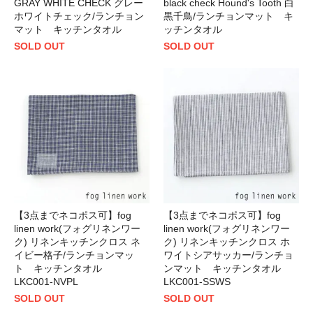
GRAY WHITE CHECK グレー
black check Hound's Tooth 白
ホワイトチェック/ランチョン
黒千鳥/ランチョンマット キ
マット キッチンタオル
ッチンタオル
SOLD OUT
SOLD OUT
【3点までネコポス可】fog
【3点までネコポス可】fog
linen work(フォグリネンワー
linen work(フォグリネンワー
ク) リネンキッチンクロス ネ
ク) リネンキッチンクロス ホ
イビー格子/ランチョンマッ
ワイトシアサッカー/ランチョ
ト キッチンタオル
ンマット キッチンタオル
LKC001-NVPL
LKC001-SSWS
SOLD OUT
SOLD OUT