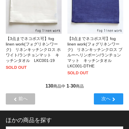
【3点までネコポス可】fog
【3点までネコポス可】fog
linen work(フォグリネンワー
linen work(フォグリネンワー
ク) リネンキッチンクロス ホ
ク) リネンキッチンクロス ブ
ワイト/ランチョンマット キ
ルーヘリンボーン/ランチョン
ッチンタオル LKC001-19
マット キッチンタオル
LKC001-DTHE
SOLD OUT
SOLD OUT
130
1
30
商品中
-
商品
前へ
次へ
ほかの商品を探す