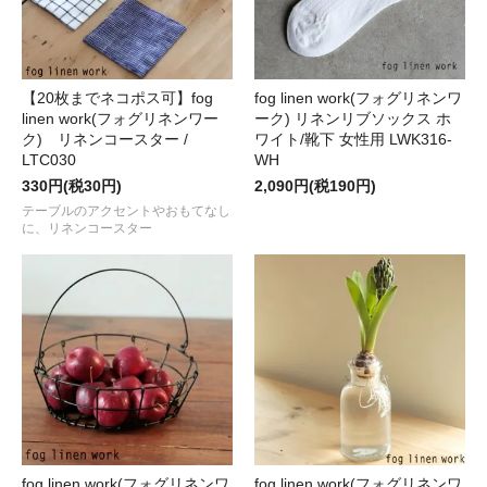
【20枚までネコポス可】fog
fog linen work(フォグリネンワ
linen work(フォグリネンワー
ーク) リネンリブソックス ホ
ク) リネンコースター /
ワイト/靴下 女性用 LWK316-
LTC030
WH
330円(税30円)
2,090円(税190円)
テーブルのアクセントやおもてなし
に、リネンコースター
fog linen work(フォグリネンワ
fog linen work(フォグリネンワ