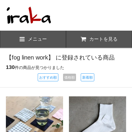
メニュー
カートを見る
【fog linen work】 に登録されている商品
130
件の商品が見つかりました
おすすめ順
価格順
新着順