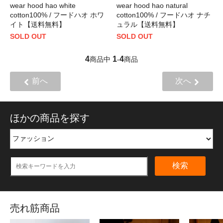
wear hood hao white
wear hood hao natural
cotton100% / フードハオ ホワ
cotton100% / フードハオ ナチ
イト【送料無料】
ュラル【送料無料】
SOLD OUT
SOLD OUT
4
1
4
商品中
-
商品
前へ
次へ
ほかの商品を探す
検索
売れ筋商品