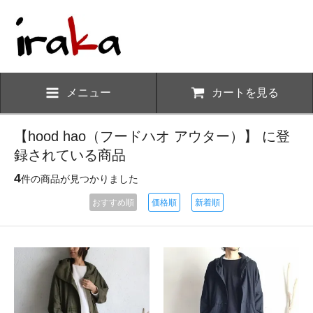
メニュー
カートを見る
【hood hao（フードハオ アウター）】 に登
録されている商品
4
件の商品が見つかりました
おすすめ順
価格順
新着順