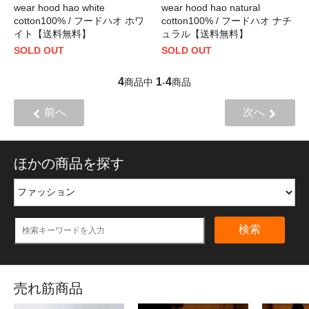
wear hood hao white
wear hood hao natural
cotton100% / フードハオ ホワ
cotton100% / フードハオ ナチ
イト【送料無料】
ュラル【送料無料】
SOLD OUT
SOLD OUT
4
1
4
商品中
-
商品
前へ
次へ
ほかの商品を探す
検索
売れ筋商品