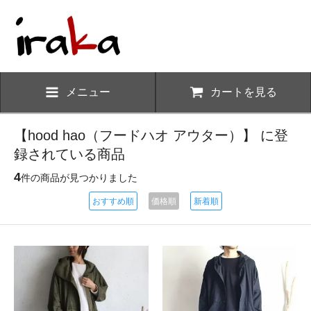
メニュー
カートを見る
【hood hao（フードハオ アウター）】 に登
録されている商品
4
件の商品が見つかりました
おすすめ順
価格順
新着順