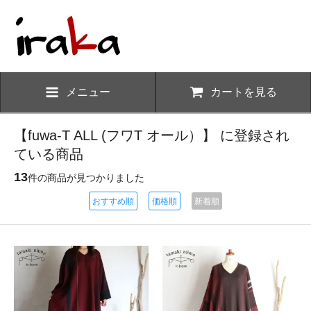
メニュー
カートを見る
【fuwa-T ALL (フワT オール）】 に登録され
ている商品
13
件の商品が見つかりました
おすすめ順
価格順
新着順