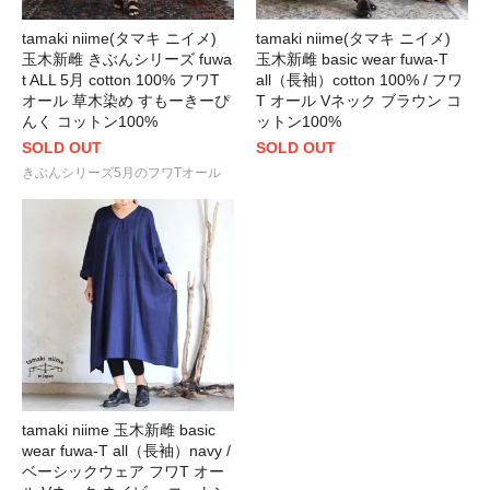
tamaki niime(タマキ ニイメ)
tamaki niime(タマキ ニイメ)
玉木新雌 きぶんシリーズ fuwa
玉木新雌 basic wear fuwa-T
t ALL 5月 cotton 100% フワT
all（長袖）cotton 100% / フワ
オール 草木染め すもーきーぴ
T オール Vネック ブラウン コ
んく コットン100%
ットン100%
SOLD OUT
SOLD OUT
きぶんシリーズ5月のフワTオール
tamaki niime 玉木新雌 basic
wear fuwa-T all（長袖）navy /
ベーシックウェア フワT オー