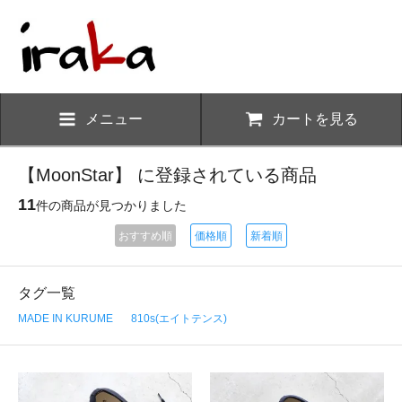
メニュー
カートを見る
【MoonStar】 に登録されている商品
11
件の商品が見つかりました
おすすめ順
価格順
新着順
タグ一覧
MADE IN KURUME
810s(エイトテンス)