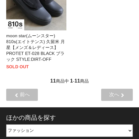
moon star(ムーンスター)
810s(エイトテンス) 久留米 月
星【メンズ＆レディース】
PROTET ET-028 BLACK ブラ
ック STYLE:DIRT-OFF
SOLD OUT
11
1
11
商品中
-
商品
前へ
次へ
ほかの商品を探す