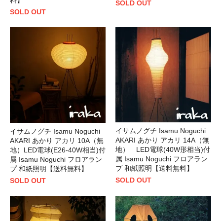
SOLD OUT
SOLD OUT
イサムノグチ Isamu Noguchi
イサムノグチ Isamu Noguchi
AKARI あかり アカリ 14A（無
AKARI あかり アカリ 10A（無
地） LED電球(40W形相当)付
地）LED電球(E26-40W相当)付
属 Isamu Noguchi フロアラン
属 Isamu Noguchi フロアラン
プ 和紙照明【送料無料】
プ 和紙照明【送料無料】
SOLD OUT
SOLD OUT