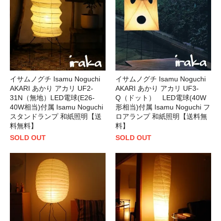
イサムノグチ Isamu Noguchi
イサムノグチ Isamu Noguchi
AKARI あかり アカリ UF2-
AKARI あかり アカリ UF3-
31N（無地）LED電球(E26-
Q（ドット） LED電球(40W
40W相当)付属 Isamu Noguchi
形相当)付属 Isamu Noguchi フ
スタンドランプ 和紙照明【送
ロアランプ 和紙照明【送料無
料無料】
料】
SOLD OUT
SOLD OUT