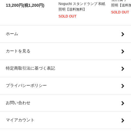
Noguchi スタンドランプ 和紙
13,200円(税1,200円)
照明【送料
照明【送料無料】
SOLD OUT
SOLD OUT
ホーム
カートを見る
特定商取引法に基づく表記
プライバシーポリシー
お問い合わせ
マイアカウント