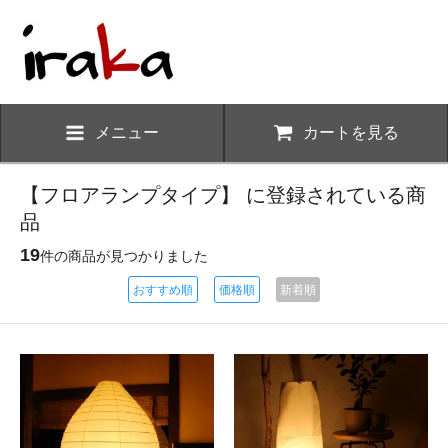
メニュー
カートを見る
【フロアランプタイプ】 に登録されている商
品
19
件の商品が見つかりました
おすすめ順
価格順
新着順