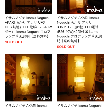
イサムノグチ Isamu Noguchi
イサムノグチ AKARI Isamu
AKARI あかり アカリ UF3-
Noguchi あかり アカリ
DL（無地）LED電球(E26-40W
30N+ST2（無地）LED電球
相当) Isamu Noguchi フロア
(E26-40W)×2個付属 Isamu
ランプ 和紙照明【送料無料】
Noguchi フロアランプ 和紙照
明【送料無料】
SOLD OUT
SOLD OUT
イサムノグチ AKARI Isamu
イサムノグチ Isamu Noguchi