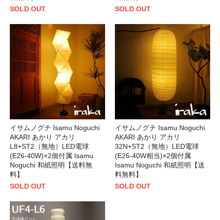
SOLD OUT
SOLD OUT
イサムノグチ Isamu Noguchi
イサムノグチ Isamu Noguchi
AKARI あかり アカリ
AKARI あかり アカリ
L8+ST2（無地）LED電球
32N+ST2（無地）LED電球
(E26-40W)×2個付属 Isamu
(E26-40W相当)×2個付属
Noguchi 和紙照明【送料無
Isamu Noguchi 和紙照明【送
料】
料無料】
SOLD OUT
SOLD OUT