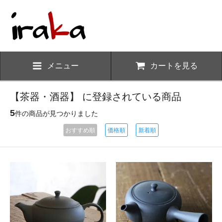
メニュー
カートを見る
【茶器・酒器】 に登録されている商品
5
件の商品が見つかりました
おすすめ順
価格順
新着順