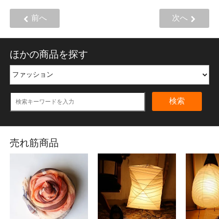
前へ
次へ
ほかの商品を探す
検索
売れ筋商品