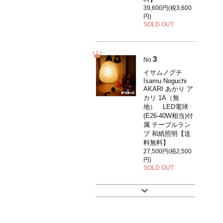
39,600円(税3,600
円)
SOLD OUT
3
No.
イサムノグチ
Isamu Noguchi
AKARI あかり ア
カリ 1A（無
地） LED電球
(E26-40W相当)付
属 テーブルラン
プ 和紙照明【送
料無料】
27,500円(税2,500
円)
SOLD OUT