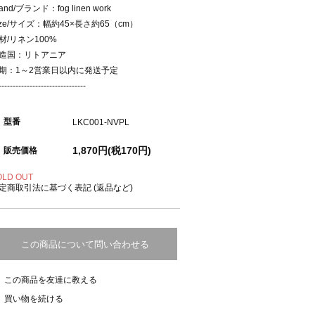
rand/ブランド：fog linen work
ize/サイズ：幅約45×長さ約65（cm）
材/リネン100%
造国：リトアニア
期：1～2営業日以内に発送予定
-------------------------------
型番
LKC001-NVPL
1,870円(税170円)
販売価格
OLD OUT
定商取引法に基づく表記 (返品など)
この商品について問い合わせる
この商品を友達に教える
買い物を続ける