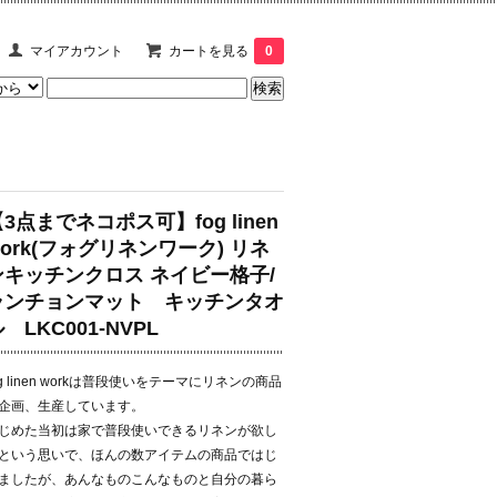
マイアカウント
カートを見る
0
3点までネコポス可】fog linen
work(フォグリネンワーク) リネ
ンキッチンクロス ネイビー格子/
ランチョンマット キッチンタオ
 LKC001-NVPL
og linen workは普段使いをテーマにリネンの商品
企画、生産しています。
じめた当初は家で普段使いできるリネンが欲し
という思いで、ほんの数アイテムの商品ではじ
ましたが、あんなものこんなものと自分の暮ら