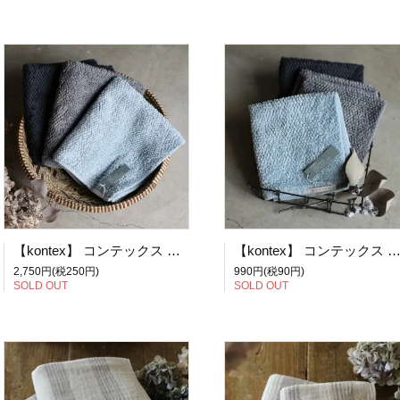
【kontex】 コンテックス 今治タオル DEKO デコMサイズ マルチタオル (ライトブルー、グレー、チャコールグレー)
【kontex】 コンテックス 今治タオル DEKO デコSサイズ ゲストタオル (ライトブルー、グレー、チャコールグレー) 【ネ
2,750円(税250円)
990円(税90円)
SOLD OUT
SOLD OUT