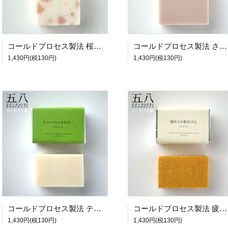
コールドプロセス製法 桜ふぶき石鹸 無添加石鹸 5X8PRODUCTS 五八プロダクツ
コールドプロセス製法 さくら石鹸 春の香 無添加石鹸 5X8PRODUCTS 五八プロダクツ
1,430円(税130円)
1,430円(税130円)
コールドプロセス製法 ティーツリー&ホホバ石鹸 無添加石鹸 5X8PRODUCTS 五八プロダクツ
コールドプロセス製法 疲れたお肌石鹸 無添加石鹸 5X8PRODUCTS 五八プロダクツ
1,430円(税130円)
1,430円(税130円)