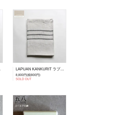
H130) / レッド
LAPUAN KANKURIT ラプアン・カンクリ USVA / バスタオル(W70×H130) / グレー
8,800円(税800円)
SOLD OUT