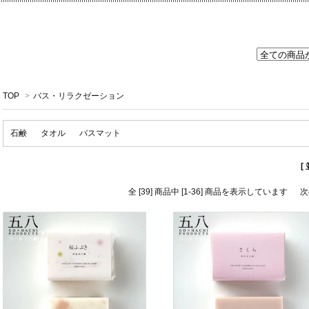
TOP
>
バス・リラクゼーション
石鹸
タオル
バスマット
[
全 [39] 商品中 [1-36] 商品を表示しています
次