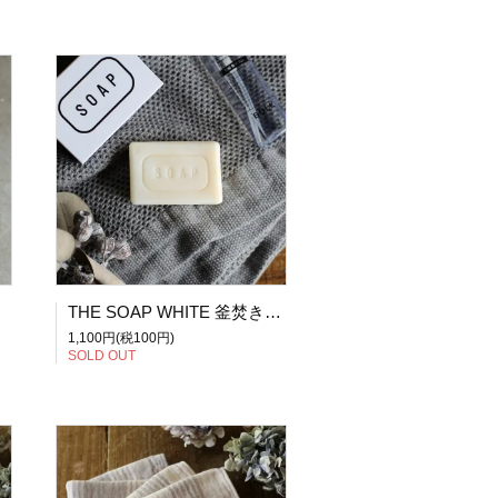
コポス可】
THE SOAP WHITE 釜焚き製法 石鹸 無添加石鹸 無香料 釜焚き枠練りせっけん 松山油脂株式会社
1,100円(税100円)
SOLD OUT