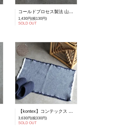
コールドプロセス製法 山羊ミルク石鹸 無添加石鹸 5X8PRODUCTS 五八プロダクツ
1,430円(税130円)
SOLD OUT
【kontex】コンテックス 今治タオル SURF サーフ マットM ネイビー/ブラウン
3,630円(税330円)
SOLD OUT