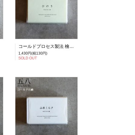
コールドプロセス製法 檜石鹸 ひのき 無添加石鹸 5X8PRODUCTS 五八プロダクツ
1,430円(税130円)
SOLD OUT