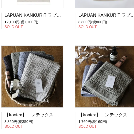
LAPUAN KANKURIT ラプアン・カンクリ USVA / マルチユースタオル(W95×H180) / ホワイト 【送料無料】
LAPUAN KANKURIT ラプアン・カンクリ USVA / バスタオル(W70×H
12,100円(税1,100円)
8,800円(税800円)
SOLD OUT
SOLD OUT
【kontex】コンテックス 今治タオル Heather Waffle ヘザーワッフルL バスタオル 全4色 (アイスグレー、ブルー、カーキ、チャコールグレー)
【kontex】コンテックス 今治タオル Heather Waffle ヘザーワッフルM フェイスタオル 全4色 (アイスグレー、ブルー、カーキ、チャコールグレー)
3,850円(税350円)
1,760円(税160円)
SOLD OUT
SOLD OUT