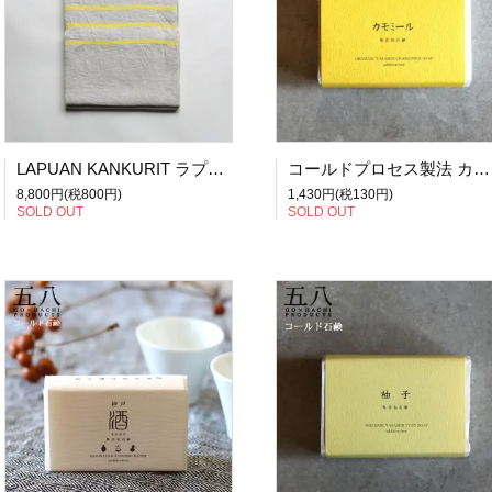
LAPUAN KANKURIT ラプアン・カンクリ USVA / バスタオル(W70×H130) / イエロー
コールドプロセス製法 カモミール石鹸 無添加石鹸 5X8PRODUCTS 五八プロダクツ
8,800円(税800円)
1,430円(税130円)
SOLD OUT
SOLD OUT