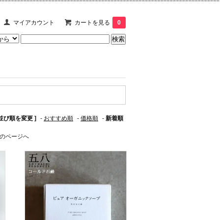
マイアカウント
カートを見る
0
 並び順を変更 ]
-
おすすめ順
-
価格順
-
新着順
のページへ