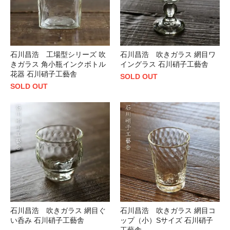
石川昌浩 工場型シリーズ 吹
石川昌浩 吹きガラス 網目ワ
きガラス 角小瓶インクボトル
イングラス 石川硝子工藝舎
花器 石川硝子工藝舎
SOLD OUT
SOLD OUT
石川昌浩 吹きガラス 網目ぐ
石川昌浩 吹きガラス 網目コ
い呑み 石川硝子工藝舎
ップ（小）Sサイズ 石川硝子
工藝舎