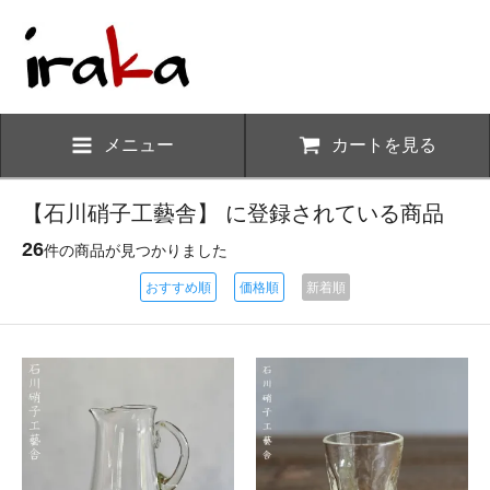
メニュー
カートを見る
【石川硝子工藝舎】 に登録されている商品
26
件の商品が見つかりました
おすすめ順
価格順
新着順