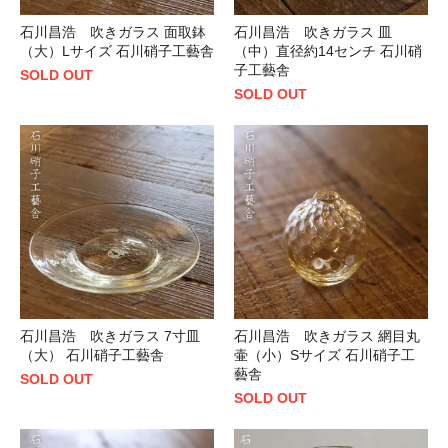
石川昌浩 吹きガラス 面取鉢
石川昌浩 吹きガラス 皿
（大）Lサイズ 石川硝子工藝舎
（中）直径約14センチ 石川硝
子工藝舎
SOLD OUT
SOLD OUT
石川昌浩 吹きガラス 7寸皿
石川昌浩 吹きガラス 網目丸
（大） 石川硝子工藝舎
壷（小）Sサイズ 石川硝子工
藝舎
SOLD OUT
SOLD OUT