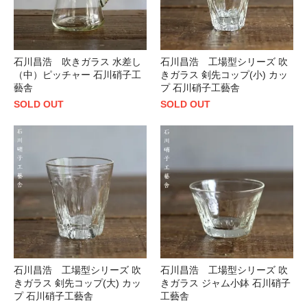
石川昌浩 吹きガラス 水差し
石川昌浩 工場型シリーズ 吹
（中）ピッチャー 石川硝子工
きガラス 剣先コップ(小) カッ
藝舎
プ 石川硝子工藝舎
SOLD OUT
SOLD OUT
石川昌浩 工場型シリーズ 吹
石川昌浩 工場型シリーズ 吹
きガラス 剣先コップ(大) カッ
きガラス ジャム小鉢 石川硝子
プ 石川硝子工藝舎
工藝舎