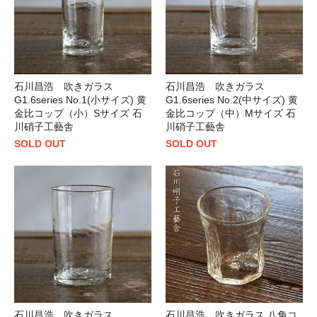
石川昌浩 吹きガラス
石川昌浩 吹きガラス
G1.6series No.1(小サイズ) 黄
G1.6series No.2(中サイズ) 黄
金比コップ（小）Sサイズ 石
金比コップ（中）Mサイズ 石
川硝子工藝舎
川硝子工藝舎
SOLD OUT
SOLD OUT
石川昌浩 吹きガラス
石川昌浩 吹きガラス 八角コ