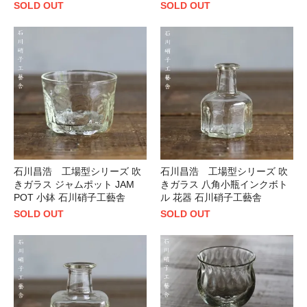
SOLD OUT
SOLD OUT
石川昌浩 工場型シリーズ 吹
石川昌浩 工場型シリーズ 吹
きガラス ジャムポット JAM
きガラス 八角小瓶インクボト
POT 小鉢 石川硝子工藝舎
ル 花器 石川硝子工藝舎
SOLD OUT
SOLD OUT