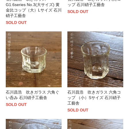
G1.6series No.3(大サイズ) 黄
ップ 石川硝子工藝舎
金比コップ（大）Lサイズ 石川
SOLD OUT
硝子工藝舎
SOLD OUT
石川昌浩 吹きガラス 六角ぐ
石川昌浩 吹きガラス 六角コ
い呑み 石川硝子工藝舎
ップ （小）Sサイズ 石川硝子
工藝舎
SOLD OUT
SOLD OUT