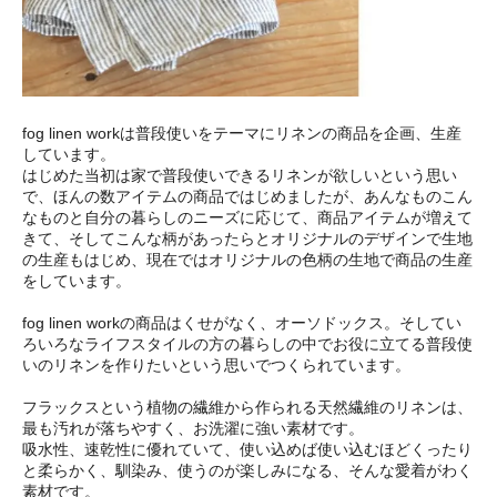
fog linen workは普段使いをテーマにリネンの商品を企画、生産
しています。
はじめた当初は家で普段使いできるリネンが欲しいという思い
で、ほんの数アイテムの商品ではじめましたが、あんなものこん
なものと自分の暮らしのニーズに応じて、商品アイテムが増えて
きて、そしてこんな柄があったらとオリジナルのデザインで生地
の生産もはじめ、現在ではオリジナルの色柄の生地で商品の生産
をしています。
fog linen workの商品はくせがなく、オーソドックス。そしてい
ろいろなライフスタイルの方の暮らしの中でお役に立てる普段使
いのリネンを作りたいという思いでつくられています。
フラックスという植物の繊維から作られる天然繊維のリネンは、
最も汚れが落ちやすく、お洗濯に強い素材です。
吸水性、速乾性に優れていて、使い込めば使い込むほどくったり
と柔らかく、馴染み、使うのが楽しみになる、そんな愛着がわく
素材です。