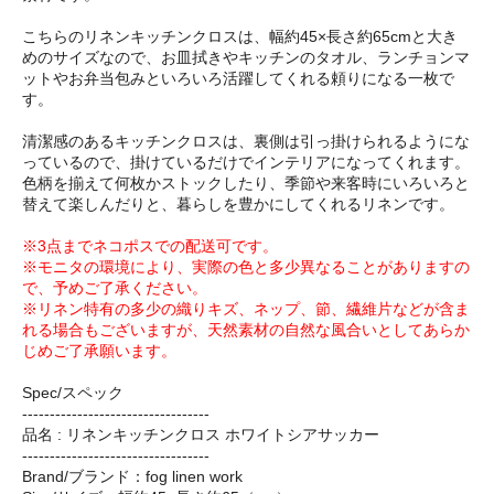
こちらのリネンキッチンクロスは、幅約45×長さ約65cmと大き
めのサイズなので、お皿拭きやキッチンのタオル、ランチョンマ
ットやお弁当包みといろいろ活躍してくれる頼りになる一枚で
す。
清潔感のあるキッチンクロスは、裏側は引っ掛けられるようにな
っているので、掛けているだけでインテリアになってくれます。
色柄を揃えて何枚かストックしたり、季節や来客時にいろいろと
替えて楽しんだりと、暮らしを豊かにしてくれるリネンです。
※3点までネコポスでの配送可です。
※モニタの環境により、実際の色と多少異なることがありますの
で、予めご了承ください。
※リネン特有の多少の織りキズ、ネップ、節、繊維片などが含ま
れる場合もございますが、天然素材の自然な風合いとしてあらか
じめご了承願います。
Spec/スペック
----------------------------------
品名 : リネンキッチンクロス ホワイトシアサッカー
----------------------------------
Brand/ブランド：fog linen work