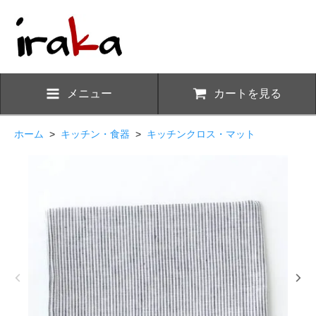
メニュー
カートを見る
ホーム
>
キッチン・食器
>
キッチンクロス・マット