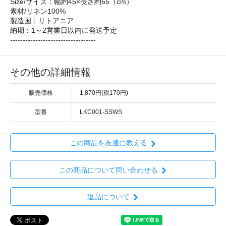
Size/サイズ：幅約45×長さ約65（cm）
素材/リネン100%
製造国：リトアニア
納期：1～2営業日以内に発送予定
----------------------------------
その他の詳細情報
販売価格
1,870円(税170円)
型番
LKC001-SSWS
この商品を友達に教える
この商品について問い合わせる
返品について