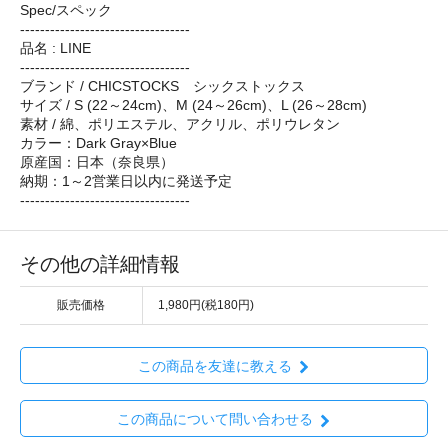
Spec/スペック
----------------------------------
品名 : LINE
----------------------------------
ブランド / CHICSTOCKS シックストックス
サイズ / S (22～24cm)、M (24～26cm)、L (26～28cm)
素材 / 綿、ポリエステル、アクリル、ポリウレタン
カラー：Dark Gray×Blue
原産国：日本（奈良県）
納期：1～2営業日以内に発送予定
----------------------------------
その他の詳細情報
販売価格
1,980円(税180円)
この商品を友達に教える
この商品について問い合わせる