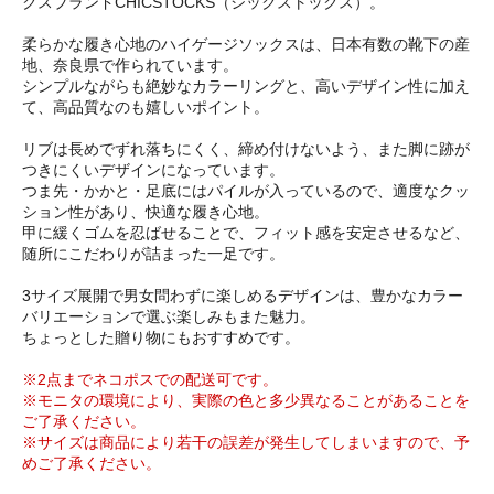
クスブランドCHICSTOCKS（シックストックス）。
柔らかな履き心地のハイゲージソックスは、日本有数の靴下の産
地、奈良県で作られています。
シンプルながらも絶妙なカラーリングと、高いデザイン性に加え
て、高品質なのも嬉しいポイント。
リブは長めでずれ落ちにくく、締め付けないよう、また脚に跡が
つきにくいデザインになっています。
つま先・かかと・足底にはパイルが入っているので、適度なクッ
ション性があり、快適な履き心地。
甲に緩くゴムを忍ばせることで、フィット感を安定させるなど、
随所にこだわりが詰まった一足です。
3サイズ展開で男女問わずに楽しめるデザインは、豊かなカラー
バリエーションで選ぶ楽しみもまた魅力。
ちょっとした贈り物にもおすすめです。
※2点までネコポスでの配送可です。
※モニタの環境により、実際の色と多少異なることがあることを
ご了承ください。
※サイズは商品により若干の誤差が発生してしまいますので、予
めご了承ください。