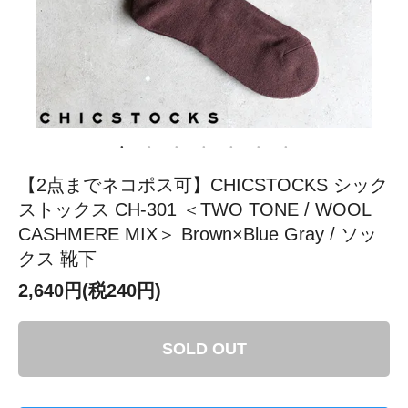
【2点までネコポス可】CHICSTOCKS シック
ストックス CH-301 ＜TWO TONE / WOOL
CASHMERE MIX＞ Brown×Blue Gray / ソッ
クス 靴下
2,640円(税240円)
SOLD OUT