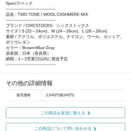
Spec/スペック
----------------------------------
品名 : TWO TONE / WOOL CASHMERE MIX
----------------------------------
ブランド / CHICSTOCKS シックストックス
サイズ / S (22～24cm)、M (24～26cm)、L (26～28cm)
素材 / アクリル、ポリエステル、ナイロン、ウール、カシミア、
ポリウレタン
カラー：Brown×Blue Gray
原産国：日本（奈良県）
納期：1～2営業日以内に発送予定
----------------------------------
その他の詳細情報
販売価格
2,640円(税240円)
この商品を友達に教える
この商品について問い合わせる