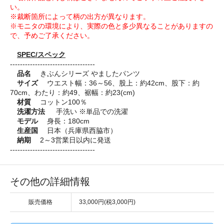
い。
※裁断箇所によって柄の出方が異なります。
※モニタの環境により、実際の色と多少異なることがありますの
で、予めご了承ください。
SPEC/スペック
----------------------------------
品名
きぶんシリーズ やましたパンツ
サイズ
ウエスト幅：36～56、股上：約42cm、股下：約
70cm、わたり：約49、裾幅：約23(cm)
材質
コットン100％
洗濯方法
手洗い ※単品での洗濯
モデル
身長：180cm
生産国
日本（兵庫県西脇市）
納期
2～3営業日以内に発送
----------------------------------
その他の詳細情報
販売価格
33,000円(税3,000円)