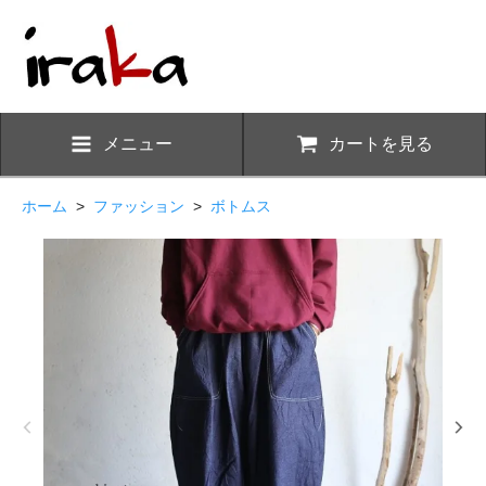
メニュー
カートを見る
ホーム
>
ファッション
>
ボトムス