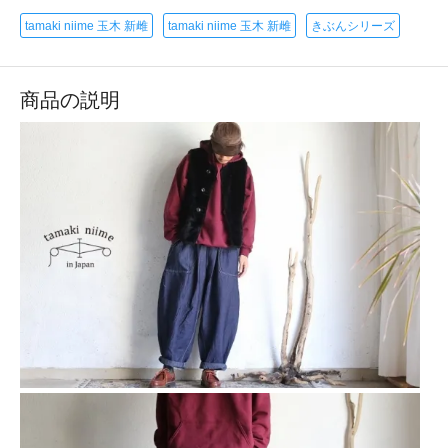
tamaki niime 玉木 新雌
tamaki niime 玉木 新雌
きぶんシリーズ
商品の説明