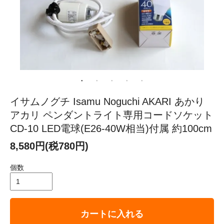
イサムノグチ Isamu Noguchi AKARI あかり
アカリ ペンダントライト専用コードソケット
CD-10 LED電球(E26-40W相当)付属 約100cm
8,580円(税780円)
個数
カートに入れる