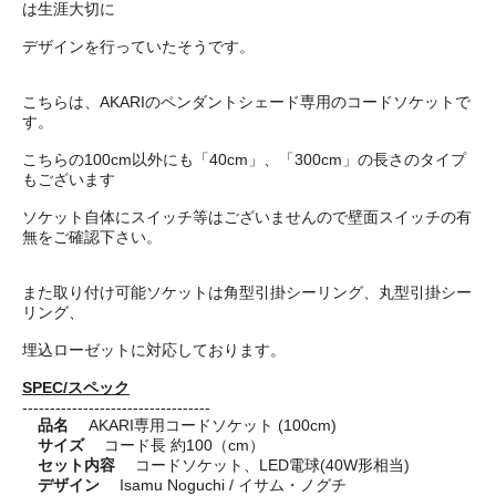
は生涯大切に
デザインを行っていたそうです。
こちらは、AKARIのペンダントシェード専用のコードソケットで
す。
こちらの100cm以外にも「40cm」、「300cm」の長さのタイプ
もございます
ソケット自体にスイッチ等はございませんので壁面スイッチの有
無をご確認下さい。
また取り付け可能ソケットは角型引掛シーリング、丸型引掛シー
リング、
埋込ローゼットに対応しております。
SPEC/スペック
----------------------------------
品名
AKARI専用コードソケット (100cm)
サイズ
コード長 約100（cm）
セット内容
コードソケット、LED電球(40W形相当)
デザイン
Isamu Noguchi / イサム・ノグチ