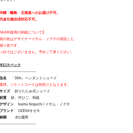
沖縄・離島・北海道へのお届け不可。
代金引換決済対応不可。
AKARI使用の和紙について】
紙の色はデザイナーイサム・ノグチの指定した
成り色です。
っ白ではございません。予めご了承ください。
PEC/スペック
-------------------------------
品名
「36N」ペンダントシェード
電球、ソケットコードは別売りとなります。
サイズ
折りたたみ式シェード
材質
鉄、竹ひご、和紙
デザイン
Isamu Noguchi / イサム・ノグチ
ブランド
OZEKI/オゼキ
納期
約1週間
-------------------------------