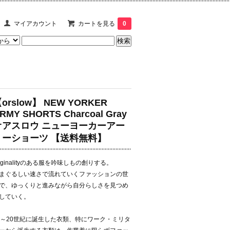
マイアカウント
カートを見る
0
orslow】 NEW YORKER
RMY SHORTS Charcoal Gray
オアスロウ ニューヨーカーアー
ミーショーツ 【送料無料】
riginalityのある服を吟味しもの創りする。
まぐるしい速さで流れていくファッションの世
で、ゆっくりと進みながら自分らしさを見つめ
していく。
9～20世紀に誕生した衣類、特にワーク・ミリタ