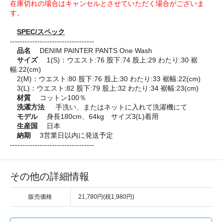
在庫切れの場合はキャンセルとさせていただく場合がございま
す。
SPEC/スペック
----------------------------------
品名
DENIM PAINTER PANTS One Wash
サイズ
1(S)：ウエスト:76 股下:74 股上:29 わたり:30 裾
幅:22(cm)
2(M)：ウエスト:80 股下:76 股上:30 わたり:33 裾幅:22(cm)
3(L)：ウエスト:82 股下:79 股上:32 わたり:34 裾幅:23(cm)
材質
コットン100％
洗濯方法
手洗い、またはネットに入れて洗濯機にて
モデル
身長180cm、64kg サイズ3(L)着用
生産国
日本
納期
3営業日以内に発送予定
----------------------------------
その他の詳細情報
販売価格
21,780円(税1,980円)