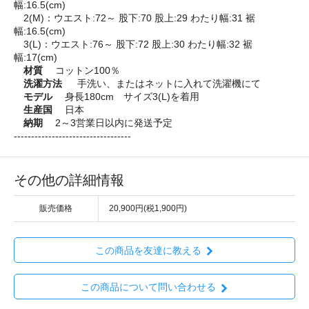
幅:16.5(cm)
2(M)：ウエスト:72～ 股下:70 股上:29 わたり幅:31 裾
幅:16.5(cm)
3(L)：ウエスト:76～ 股下:72 股上:30 わたり幅:32 裾
幅:17(cm)
材質
コットン100％
洗濯方法
手洗い、またはネットに入れて洗濯機にて
モデル
身長180cm サイズ3(L)を着用
生産国
日本
納期
2～3営業日以内に発送予定
----------------------------------
その他の詳細情報
販売価格
20,900円(税1,900円)
この商品を友達に教える
この商品について問い合わせる