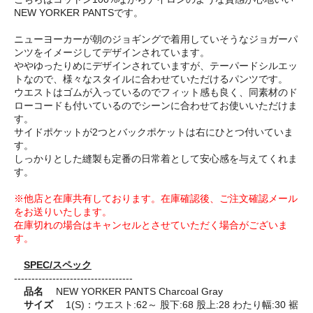
NEW YORKER PANTSです。
ニューヨーカーが朝のジョギングで着用していそうなジョガーパ
ンツをイメージしてデザインされています。
ややゆったりめにデザインされていますが、テーパードシルエッ
トなので、様々なスタイルに合わせていただけるパンツです。
ウエストはゴムが入っているのでフィット感も良く、同素材のド
ローコードも付いているのでシーンに合わせてお使いいただけま
す。
サイドポケットが2つとバックポケットは右にひとつ付いていま
す。
しっかりとした縫製も定番の日常着として安心感を与えてくれま
す。
※他店と在庫共有しております。在庫確認後、ご注文確認メール
をお送りいたします。
在庫切れの場合はキャンセルとさせていただく場合がございま
す。
SPEC/スペック
----------------------------------
品名
NEW YORKER PANTS Charcoal Gray
サイズ
1(S)：ウエスト:62～ 股下:68 股上:28 わたり幅:30 裾