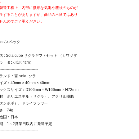
。
製造工程上、内部に微細な気泡や塵状のものが
生することがありますが、商品の不良ではあり
せんのでご了承ください。
pec/スペック
-------------------------------
名 : Sola cube サクラギフトセット （カワヅザ
ラ・タンポポ 4cm）
-------------------------------
ランド：宙-sola- ソラ
イズ：40mm × 40mm × 40mm
ックスサイズ：D106mm × W166mm × H72mm
材：ポリエステル（サクラ）、アクリル樹脂
タンポポ）、ドライフラワー
さ：74g
造国：日本
期：1～2営業日以内に発送予定
-------------------------------