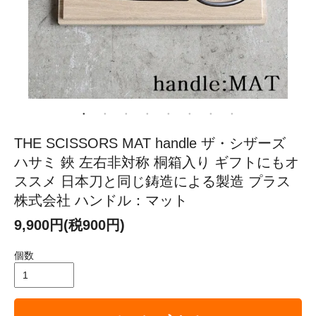
THE SCISSORS MAT handle ザ・シザーズ
ハサミ 鋏 左右非対称 桐箱入り ギフトにもオ
ススメ 日本刀と同じ鋳造による製造 プラス
株式会社 ハンドル：マット
9,900円(税900円)
個数