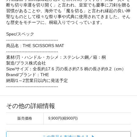
断ち切り幸運を切り開く」と言われ、皇室でも慶事に刀剣を贈る
習慣があることや、海外でも「魔を切る」と言われ縁起の良い神
聖なものとして様々な祭り事や式典に使用されてきました。そん
な歴史をモチーフに、桐箱入りでつくっています。
Spec/スペック
----------------------------------
商品名 : THE SCISSORS MAT
----------------------------------
素材/刃・ハンドル・カシメ：ステンレス鋼／箱：桐
製造/プラス株式会社
Size/サイズ：全長約17.6 刃の長さ約7.5 柄の長さ約9.2（cm）
Brand/ブランド：THE
納期/1～2営業日以内に発送予定
----------------------------------
その他の詳細情報
販売価格
9,900円(税900円)
この商品を友達に教える