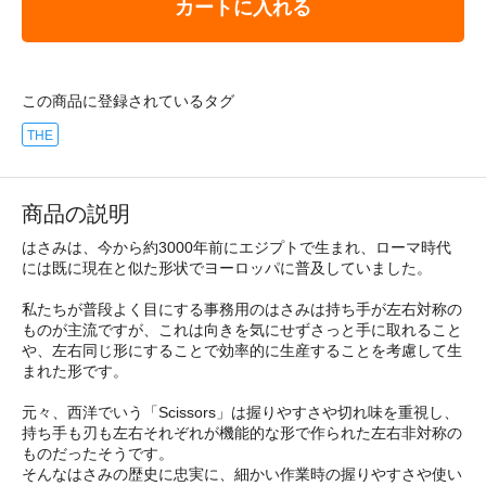
カートに入れる
この商品に登録されているタグ
THE
商品の説明
はさみは、今から約3000年前にエジプトで生まれ、ローマ時代
には既に現在と似た形状でヨーロッパに普及していました。
私たちが普段よく目にする事務用のはさみは持ち手が左右対称の
ものが主流ですが、これは向きを気にせずさっと手に取れること
や、左右同じ形にすることで効率的に生産することを考慮して生
まれた形です。
元々、西洋でいう「Scissors」は握りやすさや切れ味を重視し、
持ち手も刃も左右それぞれが機能的な形で作られた左右非対称の
ものだったそうです。
そんなはさみの歴史に忠実に、細かい作業時の握りやすさや使い