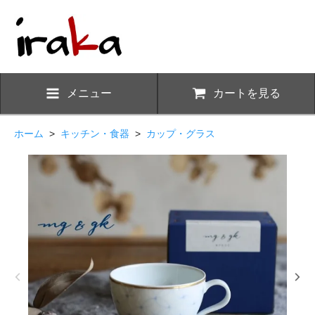
メニュー
カートを見る
ホーム
>
キッチン・食器
>
カップ・グラス