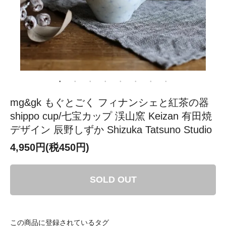
mg&gk もぐとごく フィナンシェと紅茶の器
shippo cup/七宝カップ 渓山窯 Keizan 有田焼
デザイン 辰野しずか Shizuka Tatsuno Studio
4,950円(税450円)
SOLD OUT
この商品に登録されているタグ