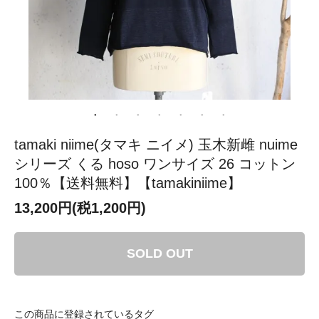
tamaki niime(タマキ ニイメ) 玉木新雌 nuime
シリーズ くる hoso ワンサイズ 26 コットン
100％【送料無料】【tamakiniime】
13,200円(税1,200円)
SOLD OUT
この商品に登録されているタグ