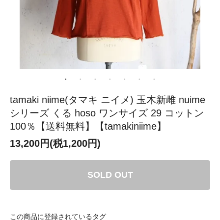
tamaki niime(タマキ ニイメ) 玉木新雌 nuime
シリーズ くる hoso ワンサイズ 29 コットン
100％【送料無料】【tamakiniime】
13,200円(税1,200円)
SOLD OUT
この商品に登録されているタグ