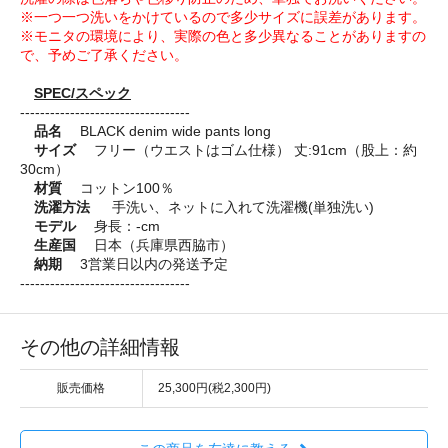
※一つ一つ洗いをかけているので多少サイズに誤差があります。
※モニタの環境により、実際の色と多少異なることがありますの
で、予めご了承ください。
SPEC/スペック
----------------------------------
品名
BLACK denim wide pants long
サイズ
フリー（ウエストはゴム仕様） 丈:91cm（股上：約
30cm）
材質
コットン100％
洗濯方法
手洗い、ネットに入れて洗濯機(単独洗い)
モデル
身長：-cm
生産国
日本（兵庫県西脇市）
納期
3営業日以内の発送予定
----------------------------------
その他の詳細情報
販売価格
25,300円(税2,300円)