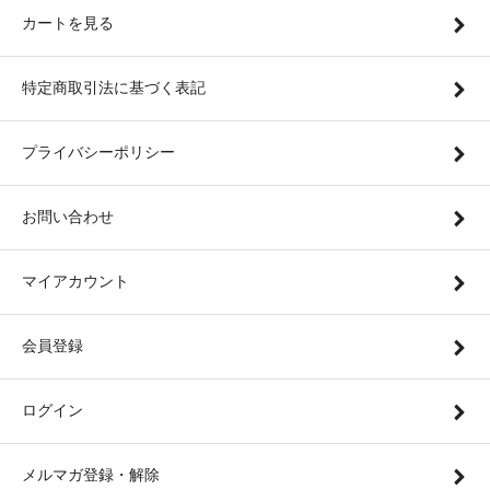
カートを見る
特定商取引法に基づく表記
プライバシーポリシー
お問い合わせ
マイアカウント
会員登録
ログイン
メルマガ登録・解除