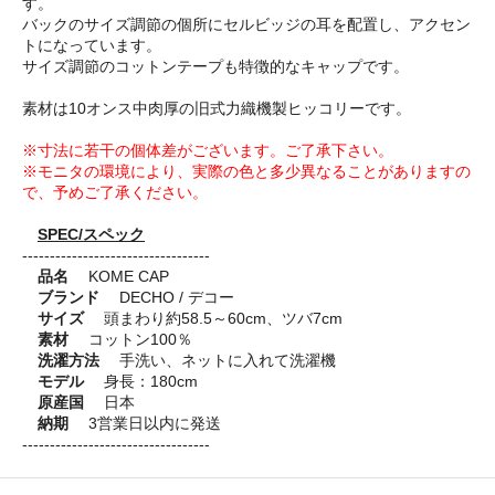
す。
バックのサイズ調節の個所にセルビッジの耳を配置し、アクセン
トになっています。
サイズ調節のコットンテープも特徴的なキャップです。
素材は10オンス中肉厚の旧式力織機製ヒッコリーです。
※寸法に若干の個体差がございます。ご了承下さい。
※モニタの環境により、実際の色と多少異なることがありますの
で、予めご了承ください。
SPEC/スペック
----------------------------------
品名
KOME CAP
ブランド
DECHO / デコー
サイズ
頭まわり約58.5～60cm、ツバ7cm
素材
コットン100％
洗濯方法
手洗い、ネットに入れて洗濯機
モデル
身長：180cm
原産国
日本
納期
3営業日以内に発送
----------------------------------