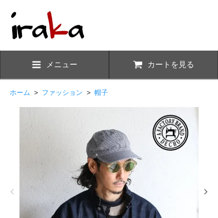
メニュー
カートを見る
ホーム
>
ファッション
>
帽子