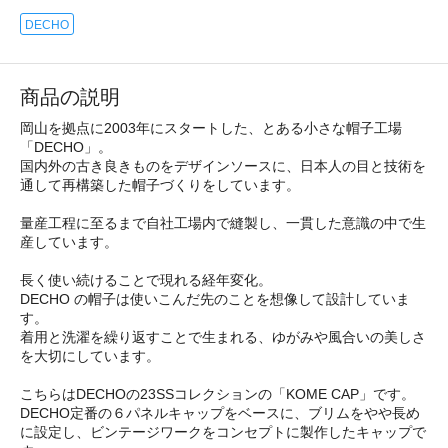
DECHO
商品の説明
岡山を拠点に2003年にスタートした、とある小さな帽子工場
「DECHO」。
国内外の古き良きものをデザインソースに、日本人の目と技術を
通して再構築した帽子づくりをしています。
量産工程に至るまで自社工場内で縫製し、一貫した意識の中で生
産しています。
長く使い続けることで現れる経年変化。
DECHO の帽子は使いこんだ先のことを想像して設計していま
す。
着用と洗濯を繰り返すことで生まれる、ゆがみや風合いの美しさ
を大切にしています。
こちらはDECHOの23SSコレクションの「KOME CAP」です。
DECHO定番の６パネルキャップをベースに、ブリムをやや長め
に設定し、ビンテージワークをコンセプトに製作したキャップで