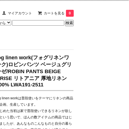
マイアカウント
カートを見る
0
og linen work(フォグリネンワ
ーク)ロビンパンツ ベージュグリ
ゼ/ROBIN PANTS BEIGE
GRISE リトアニア 厚地リネン
00% LWA191-2511
og linen workは普段使いをテーマにリネンの商品
企画、生産しています。
じめた当初は家で普段使いできるリネンが欲し
という思いで、ほんの数アイテムの商品ではじ
ましたが、あんなものこんなものと自分の暮ら