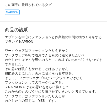
この商品に登録されているタグ
NAPRON
商品の説明
エプロンを中心にファッションと作業着の中間の物づくりをする
ブランド NAPRON
ワークウェアはファッションたりえるか？
ワークウェアを街で着用できるものに進化させたい？
わたしたちはそんな思いのもと、これまでのものづくりをつづけ
てきました。
その思いは現在もかわることはありません。
機能を大切にした、実用に耐えられる本物を。
そして、 ファッショナブルなワークウェアではなく
ファッションとしてのワークウェアを。
＜NAPRON＞はその思いをさらに強くして
これからのものづくりに反映させていきたいと考えています。
ワークウェアはファッションたりえるか…
わたしたちの答えは「YES」です。