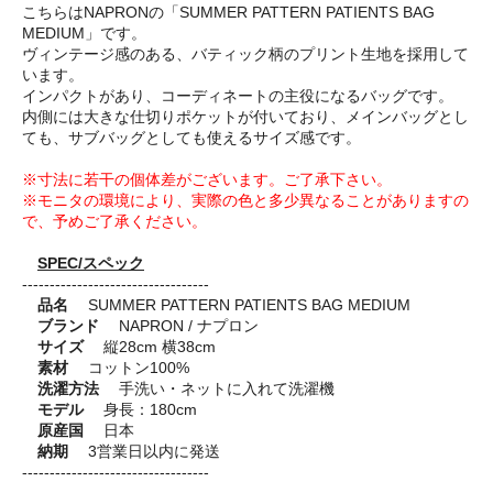
こちらはNAPRONの「SUMMER PATTERN PATIENTS BAG
MEDIUM」です。
ヴィンテージ感のある、バティック柄のプリント生地を採用して
います。
インパクトがあり、コーディネートの主役になるバッグです。
内側には大きな仕切りポケットが付いており、メインバッグとし
ても、サブバッグとしても使えるサイズ感です。
※寸法に若干の個体差がございます。ご了承下さい。
※モニタの環境により、実際の色と多少異なることがありますの
で、予めご了承ください。
SPEC/スペック
----------------------------------
品名
SUMMER PATTERN PATIENTS BAG MEDIUM
ブランド
NAPRON / ナプロン
サイズ
縦28cm 横38cm
素材
コットン100%
洗濯方法
手洗い・ネットに入れて洗濯機
モデル
身長：180cm
原産国
日本
納期
3営業日以内に発送
----------------------------------