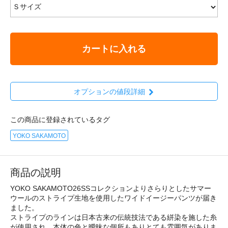
カートに入れる
オプションの値段詳細
この商品に登録されているタグ
YOKO SAKAMOTO
商品の説明
YOKO SAKAMOTO26SSコレクションよりさらりとしたサマー
ウールのストライプ生地を使用したワイドイージーパンツが届き
ました。
ストライプのラインは日本古来の伝統技法である絣染を施した糸
が使用され、本体の色と曖昧な個所もありとても雰囲気がありま