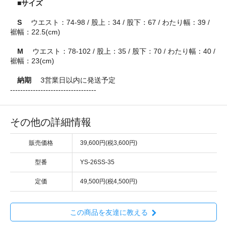
■サイズ
S
ウエスト：74-98 / 股上：34 / 股下：67 / わたり幅：39 /
裾幅：22.5(cm)
M
ウエスト：78-102 / 股上：35 / 股下：70 / わたり幅：40 /
裾幅：23(cm)
納期
3営業日以内に発送予定
----------------------------------
その他の詳細情報
販売価格
39,600円(税3,600円)
型番
YS-26SS-35
定価
49,500円(税4,500円)
この商品を友達に教える