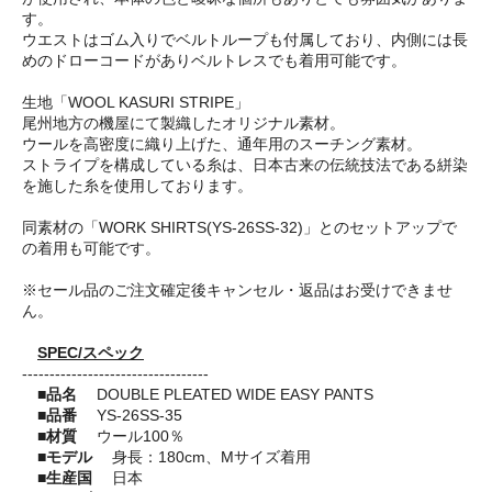
す。
ウエストはゴム入りでベルトループも付属しており、内側には長
めのドローコードがありベルトレスでも着用可能です。
生地「WOOL KASURI STRIPE」
尾州地方の機屋にて製織したオリジナル素材。
ウールを高密度に織り上げた、通年用のスーチング素材。
ストライプを構成している糸は、日本古来の伝統技法である絣染
を施した糸を使用しております。
同素材の「WORK SHIRTS(YS-26SS-32)」とのセットアップで
の着用も可能です。
※セール品のご注文確定後キャンセル・返品はお受けできませ
ん。
SPEC/スペック
----------------------------------
■品名
DOUBLE PLEATED WIDE EASY PANTS
■品番
YS-26SS-35
■材質
ウール100％
■モデル
身長：180cm、Mサイズ着用
■生産国
日本