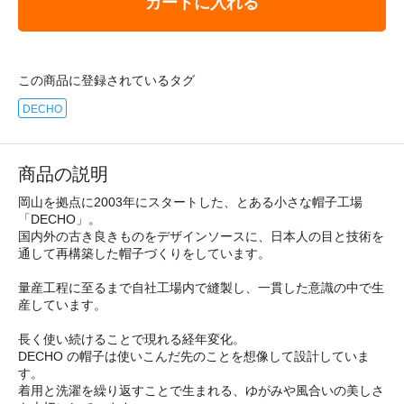
カートに入れる
この商品に登録されているタグ
DECHO
商品の説明
岡山を拠点に2003年にスタートした、とある小さな帽子工場
「DECHO」。
国内外の古き良きものをデザインソースに、日本人の目と技術を
通して再構築した帽子づくりをしています。
量産工程に至るまで自社工場内で縫製し、一貫した意識の中で生
産しています。
長く使い続けることで現れる経年変化。
DECHO の帽子は使いこんだ先のことを想像して設計していま
す。
着用と洗濯を繰り返すことで生まれる、ゆがみや風合いの美しさ