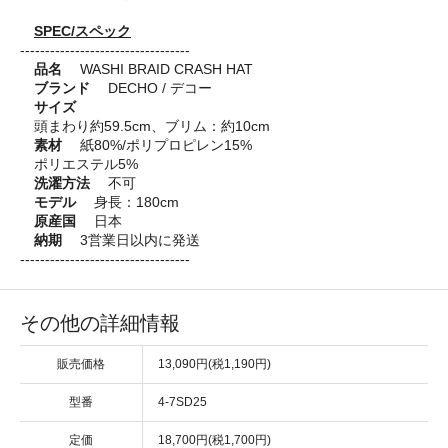
SPEC/スペック
----------------------------------
品名
WASHI BRAID CRASH HAT
ブランド
DECHO / デコー
サイズ
頭まわり約59.5cm、ブリム：約10cm
素材
紙80%/ポリプロピレン15%
ポリエステル5%
洗濯方法
不可
モデル
身長：180cm
原産国
日本
納期
3営業日以内に発送
----------------------------------
その他の詳細情報
販売価格
13,090円(税1,190円)
型番
4-7SD25
定価
18,700円(税1,700円)