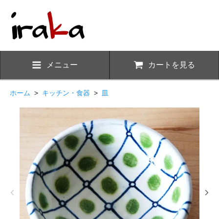
メニュー
カートを見る
ホーム
>
キッチン・食器
>
皿