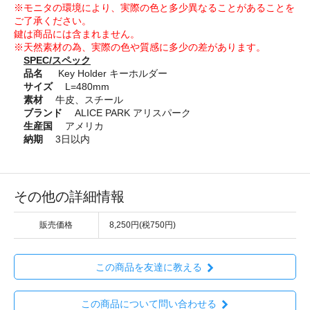
※モニタの環境により、実際の色と多少異なることがあることを
ご了承ください。
鍵は商品には含まれません。
※天然素材の為、実際の色や質感に多少の差があります。
SPEC/スペック
品名
Key Holder キーホルダー
サイズ
L=480mm
素材
牛皮、スチール
ブランド
ALICE PARK アリスパーク
生産国
アメリカ
納期
3日以内
その他の詳細情報
販売価格
8,250円(税750円)
この商品を友達に教える
この商品について問い合わせる