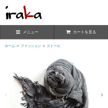
メニュー
カートを見る
ホーム
>
ファッション
>
ストール