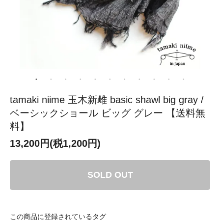
tamaki niime 玉木新雌 basic shawl big gray /
ベーシックショール ビッグ グレー 【送料無
料】
13,200円(税1,200円)
SOLD OUT
この商品に登録されているタグ