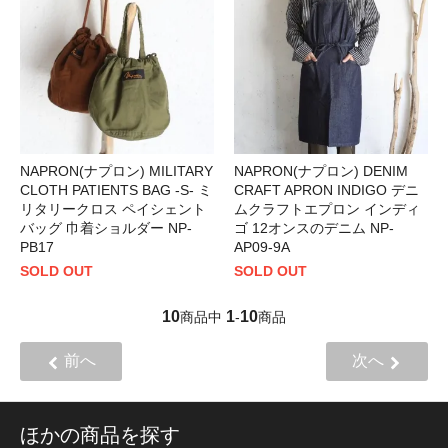
NAPRON(ナプロン) MILITARY
NAPRON(ナプロン) DENIM
CLOTH PATIENTS BAG -S- ミ
CRAFT APRON INDIGO デニ
リタリークロス ペイシェント
ムクラフトエプロン インディ
バッグ 巾着ショルダー NP-
ゴ 12オンスのデニム NP-
PB17
AP09-9A
SOLD OUT
SOLD OUT
10
1
10
商品中
-
商品
前へ
次へ
ほかの商品を探す