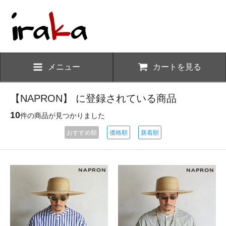
メニュー
カートを見る
【NAPRON】 に登録されている商品
10
件の商品が見つかりました
おすすめ順
価格順
新着順