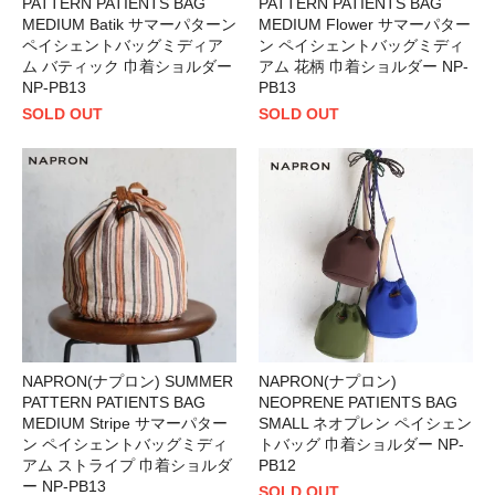
PATTERN PATIENTS BAG
PATTERN PATIENTS BAG
MEDIUM Batik サマーパターン
MEDIUM Flower サマーパター
ペイシェントバッグミディア
ン ペイシェントバッグミディ
ム バティック 巾着ショルダー
アム 花柄 巾着ショルダー NP-
NP-PB13
PB13
SOLD OUT
SOLD OUT
NAPRON(ナプロン) SUMMER
NAPRON(ナプロン)
PATTERN PATIENTS BAG
NEOPRENE PATIENTS BAG
MEDIUM Stripe サマーパター
SMALL ネオプレン ペイシェン
ン ペイシェントバッグミディ
トバッグ 巾着ショルダー NP-
アム ストライプ 巾着ショルダ
PB12
ー NP-PB13
SOLD OUT